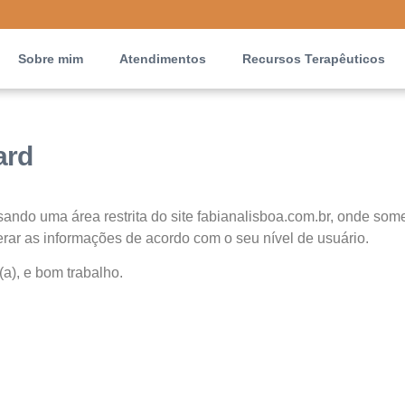
Sobre mim
Atendimentos
Recursos Terapêuticos
ard
sando uma área restrita do site fabianalisboa.com.br, onde so
terar as informações de acordo com o seu nível de usuário.
a), e bom trabalho.