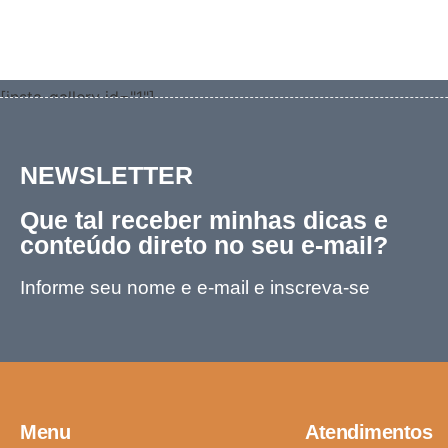
[insta-gallery id="1"]
NEWSLETTER
Que tal receber minhas dicas e
conteúdo direto no seu e-mail?
Informe seu nome e e-mail e inscreva-se
Menu
Atendimentos