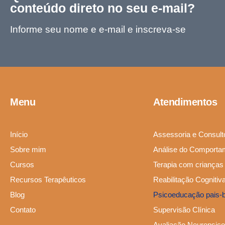
conteúdo direto no seu e-mail?
Informe seu nome e e-mail e inscreva-se
Menu
Atendimentos
Início
Assessoria e Consultor
Sobre mim
Análise do Comporta
Cursos
Terapia com criança
Recursos Terapêuticos
Reabilitação Cogniti
Blog
Psicoeducação pais-
Contato
Supervisão Clínica
Avaliação Neuropsico