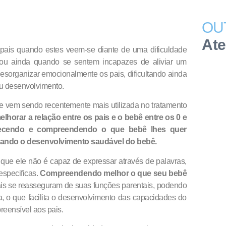
OU
At
s pais quando estes veem-se diante de uma dificuldade
 ou ainda quando se sentem incapazes de aliviar um
desorganizar emocionalmente os pais, dificultando ainda
u desenvolvimento.
 vem sendo recentemente mais utilizada no tratamento
elhorar a relação entre os pais e o bebê entre os 0 e
hecendo e compreendendo o que bebê lhes quer
tando o desenvolvimento saudável do bebê.
que ele não é capaz de expressar através de palavras,
specificas.
Compreendendo melhor o que seu bebê
ais se reasseguram de suas funções parentais, podendo
, o que facilita o desenvolvimento das capacidades do
eensível aos pais.