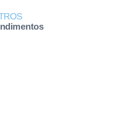
TROS
endimentos