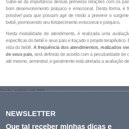
Sabe-se da importância dessas primeiras relações com os pais
bom desenvolvimento psíquico e emocional. Desta forma, é
possível para que possam agir de modo a prevenir o surgime
bebê, promovendo seu fortalecimento emocional e psíquico.
Nesta modalidade de atendimento, é realizada uma avaliação
especificas do bebê e seus pais e traçado o projeto terapêutico. 
vida do bebê.
A frequência dos atendimentos, realizados
de seus pais,
será definida de acordo com a peculiaridade de 
até mesmo, semestral, e geralmente está atrelada a avaliação de 
[insta-gallery id="1"]
NEWSLETTER
Que tal receber minhas dicas e