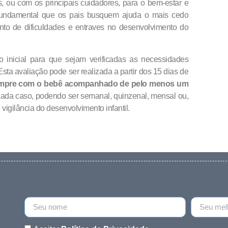
, ou com os principais cuidadores, para o bem-estar e
 fundamental que os pais busquem ajuda o mais cedo
nto de dificuldades e entraves no desenvolvimento do
 inicial para que sejam verificadas as necessidades
Esta avaliação pode ser realizada a partir dos 15 dias de
 sempre com o bebê acompanhado de pelo menos um
cada caso, podendo ser semanal, quinzenal, mensal ou,
vigilância do desenvolvimento infantil.